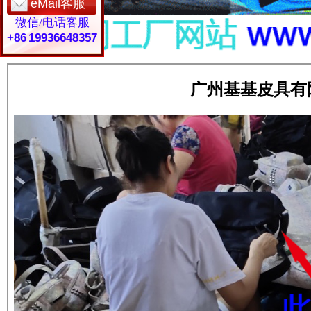
eMail客服
微信/电话客服
+86 19936648357