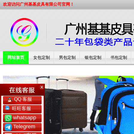
欢迎访问广州基基皮具有限公司官网！
网站首页
女包定制
男包定制
银包定制
书包定制
工厂简介
QQ 客服
旺旺客服
whatsapp
Telegrem